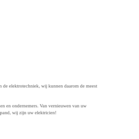
 in de elektrotechniek, wij kunnen daarom de meest
ingen en ondernemers. Van vernieuwen van uw
and, wij zijn uw elektricien!