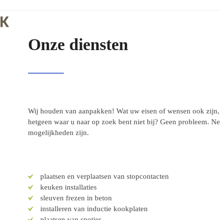
Onze diensten
Wij houden van aanpakken! Wat uw eisen of wensen ook zijn, w
hetgeen waar u naar op zoek bent niet bij? Geen probleem. 
mogelijkheden zijn.
plaatsen en verplaatsen van stopcontacten
keuken installaties
sleuven frezen in beton
installeren van inductie kookplaten
plaatsen van spotjes